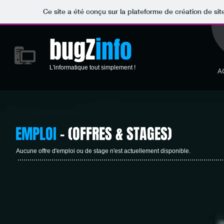
Ce site a été conçu sur la plateforme de création de sit
bugZ
info
L'informatique tout simplement !
A
EMPLOI
- (OFFRES & STAGES)
Aucune offre d'emploi ou de stage n'est actuellement disponible.